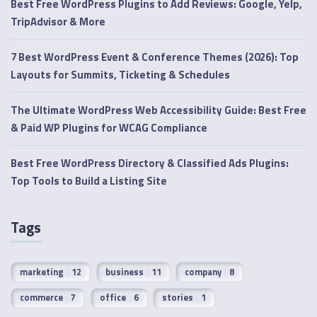
Best Free WordPress Plugins to Add Reviews: Google, Yelp,
TripAdvisor & More
7 Best WordPress Event & Conference Themes (2026): Top
Layouts for Summits, Ticketing & Schedules
The Ultimate WordPress Web Accessibility Guide: Best Free
& Paid WP Plugins for WCAG Compliance
Best Free WordPress Directory & Classified Ads Plugins:
Top Tools to Build a Listing Site
Tags
marketing
12
business
11
company
8
commerce
7
office
6
stories
1