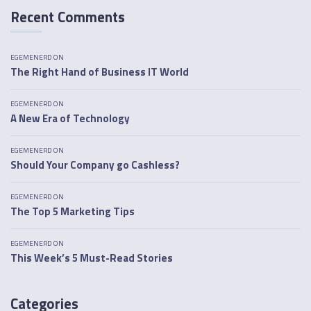
Recent Comments
EGEMENERD
ON
The Right Hand of Business IT World
EGEMENERD
ON
A New Era of Technology
EGEMENERD
ON
Should Your Company go Cashless?
EGEMENERD
ON
The Top 5 Marketing Tips
EGEMENERD
ON
This Week’s 5 Must-Read Stories
Categories