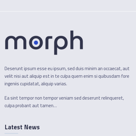
Deserunt ipsum esse eu ipsum, sed duis minim an occaecat, aut
velit nisi aut aliquip est in te culpa quem enim si quibusdam fore
ingeniis cupidatat, aliquip varias.
Ea sint tempor non tempor veniam sed deserunt relinqueret,
culpa probant aut tamen…
Latest News