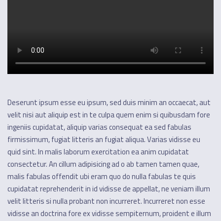
Deserunt ipsum esse eu ipsum, sed duis minim an occaecat, aut
velit nisi aut aliquip est in te culpa quem enim si quibusdam fore
ingeniis cupidatat, aliquip varias consequat ea sed fabulas
firmissimum, fugiat litteris an fugiat aliqua. Varias vidisse eu
quid sint. In malis laborum exercitation ea anim cupidatat
consectetur. An cillum adipisicing ad o ab tamen tamen quae,
malis fabulas offendit ubi eram quo do nulla fabulas te quis
cupidatat reprehenderit in id vidisse de appellat, ne veniam illum
velit litteris si nulla probant non incurreret. Incurreret non esse
vidisse an doctrina fore ex vidisse sempiternum, proident e illum