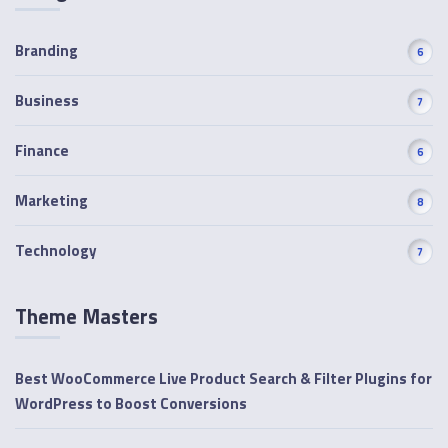
Branding
6
Business
7
Finance
6
Marketing
8
Technology
7
Theme Masters
Best WooCommerce Live Product Search & Filter Plugins for
WordPress to Boost Conversions