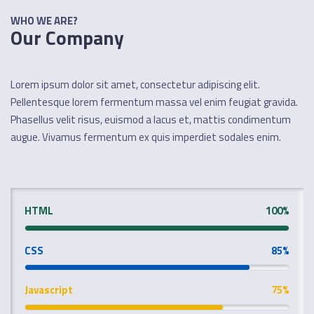
WHO WE ARE?
Our Company
Lorem ipsum dolor sit amet, consectetur adipiscing elit.
Pellentesque lorem fermentum massa vel enim feugiat gravida.
Phasellus velit risus, euismod a lacus et, mattis condimentum
augue. Vivamus fermentum ex quis imperdiet sodales enim.
HTML
100%
CSS
85%
Javascript
75%