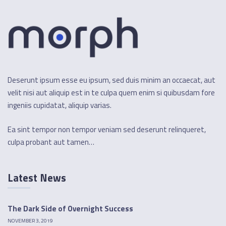
Deserunt ipsum esse eu ipsum, sed duis minim an occaecat, aut
velit nisi aut aliquip est in te culpa quem enim si quibusdam fore
ingeniis cupidatat, aliquip varias.
Ea sint tempor non tempor veniam sed deserunt relinqueret,
culpa probant aut tamen…
Latest News
The Dark Side of Overnight Success
NOVEMBER 3, 2019