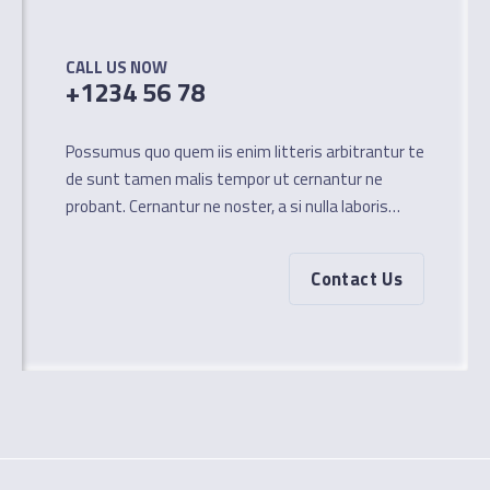
CALL US NOW
+1234 56 78
Possumus quo quem iis enim litteris arbitrantur te
de sunt tamen malis tempor ut cernantur ne
probant. Cernantur ne noster, a si nulla laboris…
Contact Us